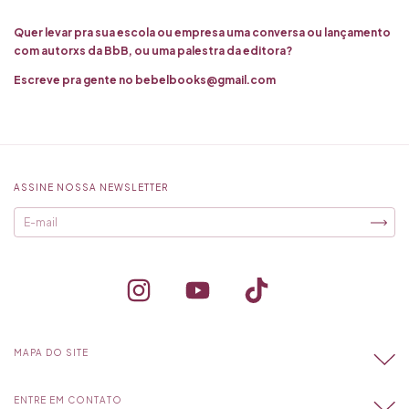
Quer levar pra sua escola ou empresa uma conversa ou lançamento
com autorxs da BbB, ou uma palestra da editora?
Escreve pra gente no
bebelbooks@gmail.com
ASSINE NOSSA NEWSLETTER
MAPA DO SITE
ENTRE EM CONTATO