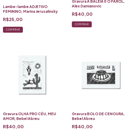
Gravura A BALEIA E O FAROL,
Alex Damianovic
Lambe-lambe ADJETIVO
FEMININO, Marina Jerusalinsky
R$40,00
R$25,00
COMPRAR
Gravura OLHA PRO CÉU, MEU
Gravura BOLO DE CENOURA,
AMOR, Bebel Abreu
Bebel Abreu
R$40,00
R$40,00