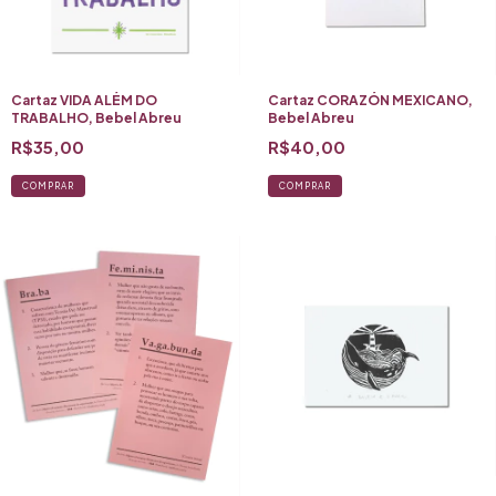
Cartaz VIDA ALÉM DO
Cartaz CORAZÓN MEXICANO,
TRABALHO, Bebel Abreu
Bebel Abreu
R$35,00
R$40,00
COMPRAR
COMPRAR