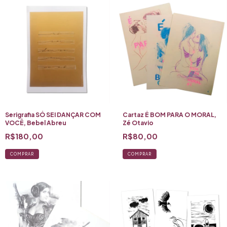
Serigrafia SÓ SEI DANÇAR COM
Cartaz É BOM PARA O MORAL,
VOCÊ, Bebel Abreu
Zé Otavio
R$180,00
R$80,00
COMPRAR