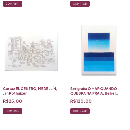
Cartaz EL CENTRO, MEDELLÍN,
Serigrafia O MAR QUANDO
Jan Rothuizen
QUEBRA NA PRAIA, Bebel
Abreu
R$25,00
R$120,00