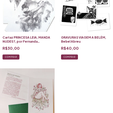
Cartaz PRINCESA LEIA, MANDA
GRAVURAS VIAGEM A BELÉM,
NUDES?, por Fernanda
Bebel Abreu
Victorello
R$30,00
R$40,00
COMPRAR
COMPRAR