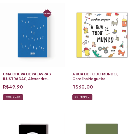
1ª edição, 2026
ISBN 9786502200490
UMA CHUVA DE PALAVRAS
A RUA DE TODO MUNDO,
ILUSTRADAS, Alexandre
Carolina Nogueira
Oyamada
R$49,90
R$60,00