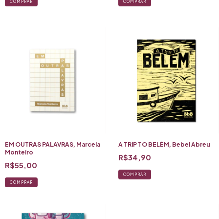
EM OUTRAS PALAVRAS, Marcela
A TRIP TO BELÉM, Bebel Abreu
Monteiro
R$34,90
R$55,00
COMPRAR