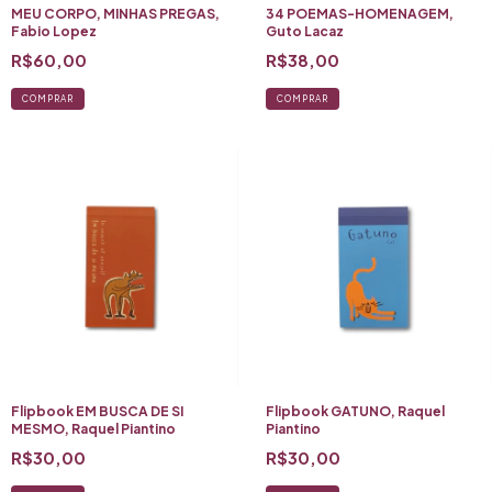
MEU CORPO, MINHAS PREGAS,
34 POEMAS-HOMENAGEM,
Fabio Lopez
Guto Lacaz
R$60,00
R$38,00
COMPRAR
COMPRAR
Flipbook EM BUSCA DE SI
Flipbook GATUNO, Raquel
MESMO, Raquel Piantino
Piantino
R$30,00
R$30,00