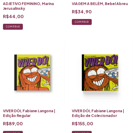
ADJETIVO FEMININO, Marina
VIAGEM A BELÉM, Bebel Abreu
Jerusalinsky
R$34,90
R$44,00
COMPRAR
VIVER DÓI, Fabiane Langona |
VIVER DÓI, Fabiane Langona |
Edição Regular
Edição de Colecionador
R$89,00
R$155,00