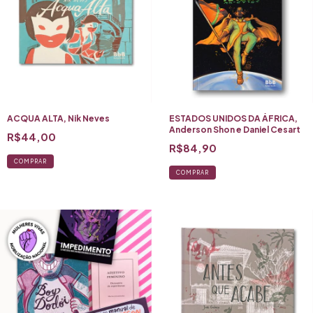
ACQUA ALTA, Nik Neves
ESTADOS UNIDOS DA ÁFRICA,
Anderson Shon e Daniel Cesart
R$44,00
R$84,90