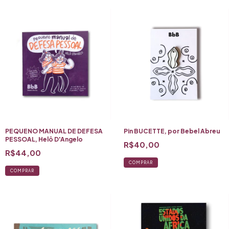
PEQUENO MANUAL DE DEFESA
Pin BUCETTE, por Bebel Abreu
PESSOAL, Helô D'Angelo
R$40,00
R$44,00
COMPRAR
COMPRAR