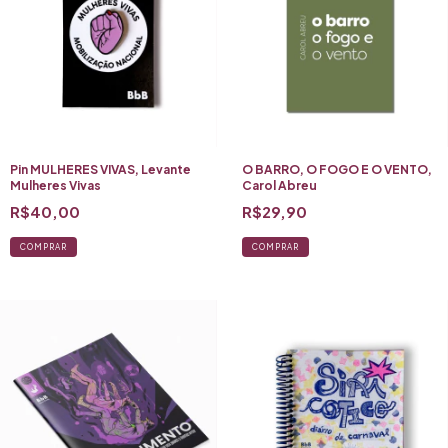
Pin MULHERES VIVAS, Levante
O BARRO, O FOGO E O VENTO,
Mulheres Vivas
Carol Abreu
R$40,00
R$29,90
COMPRAR