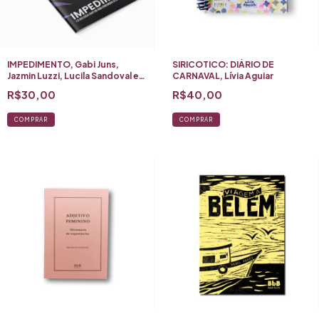
IMPEDIMENTO, Gabi Juns,
SIRICOTICO: DIÁRIO DE
Jazmin Luzzi, Lucila Sandoval e
CARNAVAL, Lívia Aguiar
Adictos Gráficos
R$30,00
R$40,00