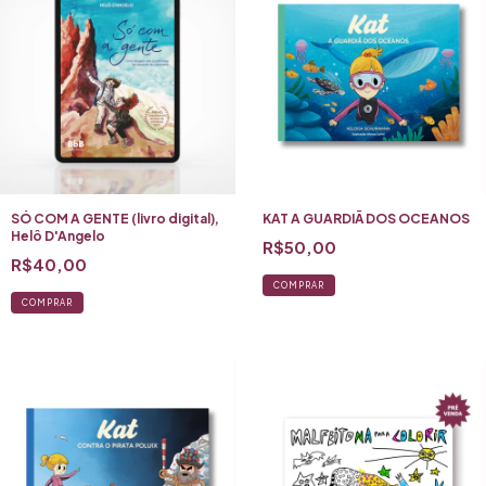
SÓ COM A GENTE (livro digital),
KAT A GUARDIÃ DOS OCEANOS
Helô D'Angelo
R$50,00
R$40,00