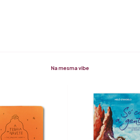
Na mesma vibe