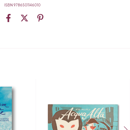
ISBN 9786501146010