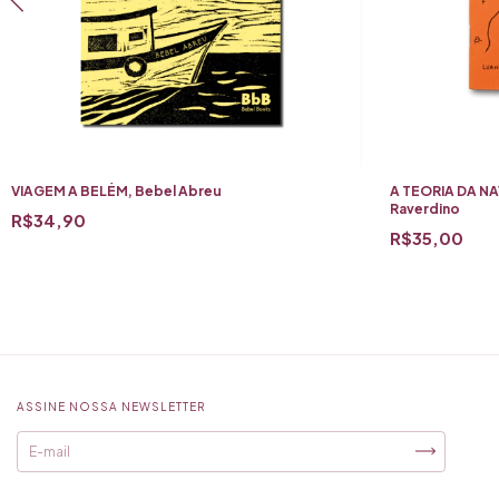
VIAGEM A BELÉM, Bebel Abreu
A TEORIA DA NAV
Raverdino
R$34,90
R$35,00
ASSINE NOSSA NEWSLETTER