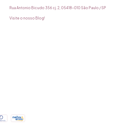
Rua Antonio Bicudo 356 cj. 2, 05418-010 São Paulo / SP
Visite o nosso Blog!