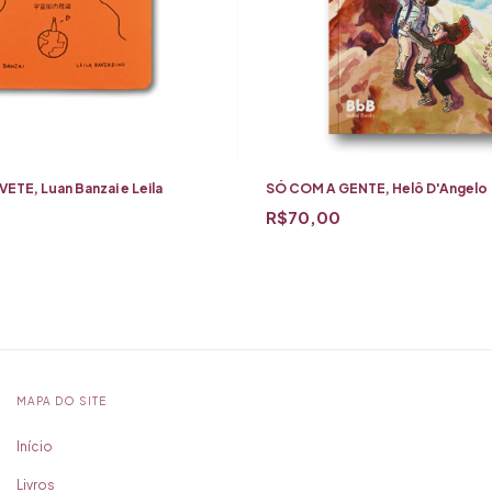
ETE, Luan Banzai e Leila
SÓ COM A GENTE, Helô D'Angelo
R$70,00
MAPA DO SITE
Início
Livros