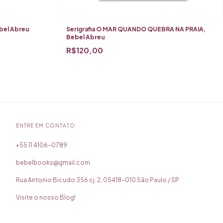
el Abreu
Serigrafia O MAR QUANDO QUEBRA NA PRAIA,
Bebel Abreu
R$120,00
ENTRE EM CONTATO
bebelbooks@gmail.com
Rua Antonio Bicudo 356 cj. 2, 05418-010 São Paulo / SP
Visite o nosso Blog!