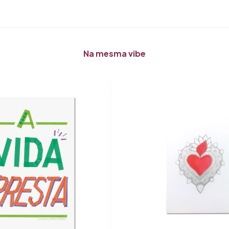
Na mesma vibe