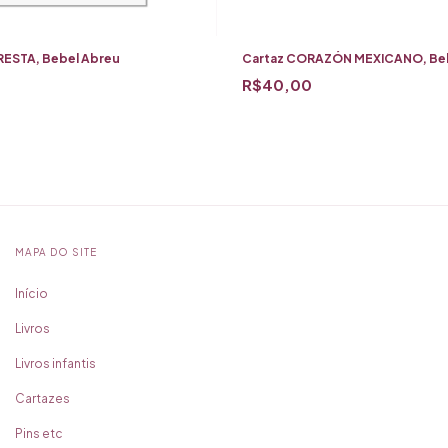
PRESTA, Bebel Abreu
Cartaz CORAZÓN MEXICANO, Beb
R$40,00
MAPA DO SITE
Início
Livros
Livros infantis
Cartazes
Pins etc