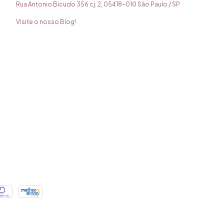
Rua Antonio Bicudo 356 cj. 2, 05418-010 São Paulo / SP
Visite o nosso Blog!