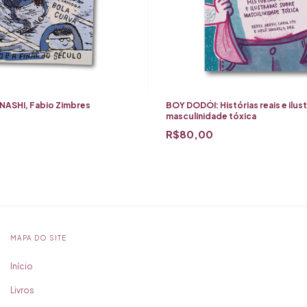
ASHI, Fabio Zimbres
BOY DODÓI: Histórias reais e ilus
masculinidade tóxica
R$80,00
MAPA DO SITE
Início
Livros