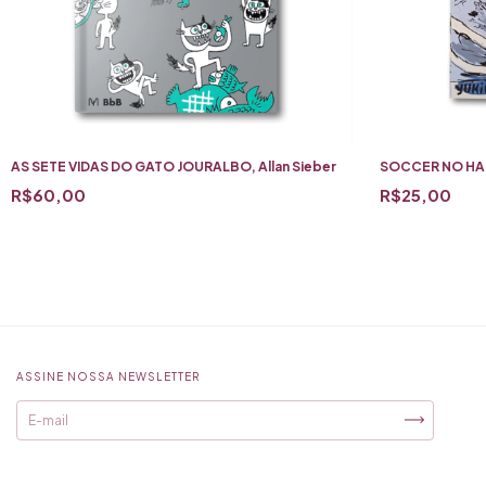
AS SETE VIDAS DO GATO JOURALBO, Allan Sieber
SOCCER NO HAN
R$60,00
R$25,00
ASSINE NOSSA NEWSLETTER