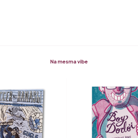
Na mesma vibe