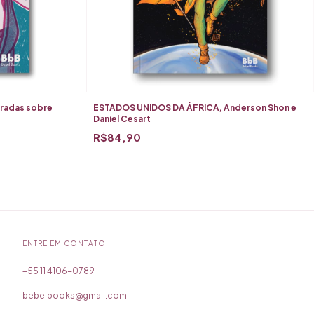
tradas sobre
ESTADOS UNIDOS DA ÁFRICA, Anderson Shon e
Daniel Cesart
R$84,90
ENTRE EM CONTATO
bebelbooks@gmail.com