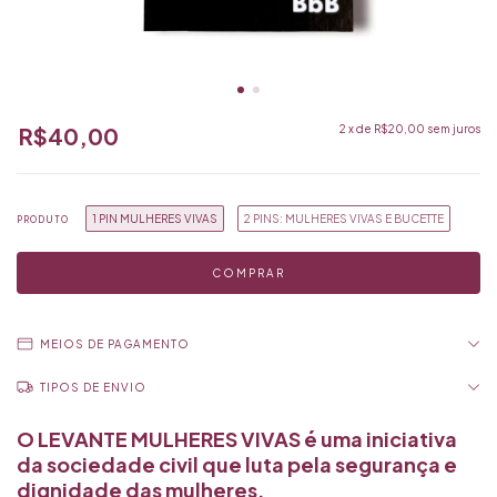
R$40,00
2
x de
R$20,00
sem juros
1 PIN MULHERES VIVAS
2 PINS: MULHERES VIVAS E BUCETTE
PRODUTO
MEIOS DE PAGAMENTO
O LEVANTE MULHERES VIVAS é uma iniciativa
da sociedade civil que luta pela segurança e
dignidade das mulheres.