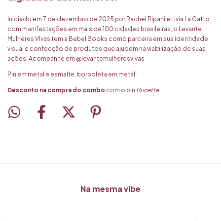
Iniciado em 7 de dezembro de 2025 por Rachel Ripani e Livia La Gatto
com manifestações em mais de 100 cidades brasileiras, o Levante
Mulheres VIvas tem a Bebel Books como parceira em sua identidade
visual e confecção de produtos que ajudem na viabilização de suas
ações. Acompanhe em
@levantemulheresvivas
Pin em metal e esmalte, borboleta em metal.
Desconto na compra do combo
com o pin
Bucette.
Na mesma vibe